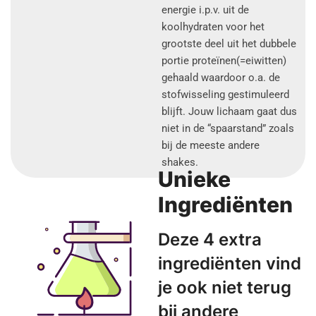
energie i.p.v. uit de
koolhydraten voor het
grootste deel uit het dubbele
portie proteïnen(=eiwitten)
gehaald waardoor o.a. de
stofwisseling gestimuleerd
blijft. Jouw lichaam gaat dus
niet in de “spaarstand” zoals
bij de meeste andere
shakes.
Unieke
Ingrediënten
Deze 4 extra
ingrediënten vind
je ook niet terug
bij andere