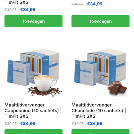
TimFit SX5
€
34,95
€
39,95
€
34,95
€
39,95
Toevoegen
Toevoegen
Maaltijdvervanger
Maaltijdvervanger
Cappuccino (10 sachets) |
Chocolade (10 sachets) |
TimFit SX5
TimFit SX5
€
34,95
€
34,95
€
39,95
€
39,95