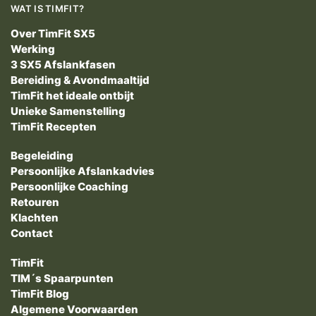
WAT IS TIMFIT?
Over TimFit SX5
Werking
3 SX5 Afslankfasen
Bereiding & Avondmaaltijd
TimFit het ideale ontbijt
Unieke Samenstelling
TimFit Recepten
Begeleiding
Persoonlijke Afslankadvies
Persoonlijke Coaching
Retouren
Klachten
Contact
TimFit
TIM´s Spaarpunten
TimFit Blog
Algemene Voorwaarden