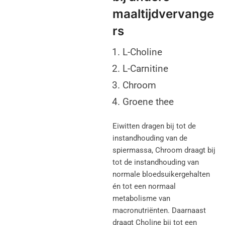
maaltijdvervange
rs
L-Choline
L-Carnitine
Chroom
Groene thee
Eiwitten dragen bij tot de
instandhouding van de
spiermassa, Chroom draagt bij
tot de instandhouding van
normale bloedsuikergehalten
én tot een normaal
metabolisme van
macronutriënten. Daarnaast
draagt Choline bij tot een