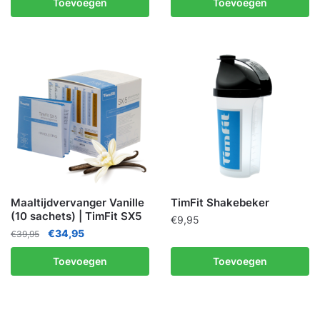
Toevoegen
Toevoegen
Maaltijdvervanger Vanille
TimFit Shakebeker
(10 sachets) | TimFit SX5
€
9,95
€
34,95
€
39,95
Toevoegen
Toevoegen