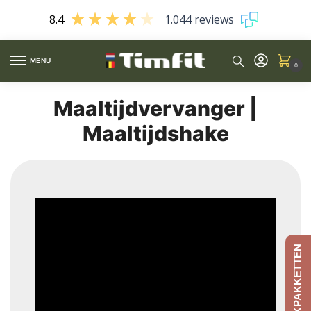
8.4
1.044 reviews
MENU
0
Maaltijdvervanger |
Maaltijdshake
AFSLANKPAKKETTEN