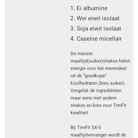
Ei albumine
Wei eiwit isolaat
Soja eiwit isolaat
Caseine micellair
De meeste
maaltijd(suiker)shakes halen
energie voor het merendeel
uit de “goedkope”
koolhydraten (lees suiker).
Vergelijk de ingrediënten
maar eens met andere
shakes en kies voor TimFit
kwaliteit.
Bij TimFit SX-5
maaltijdvervanger wordt de