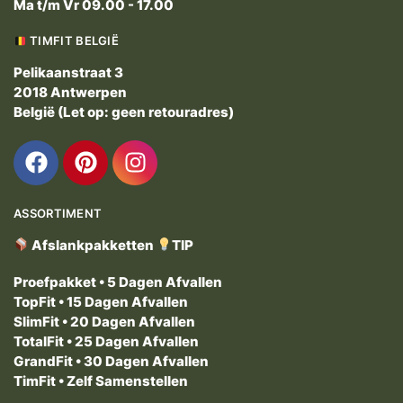
Ma t/m Vr 09.00 - 17.00
TIMFIT BELGIË
Pelikaanstraat 3
2018 Antwerpen
België (Let op: geen retouradres)
ASSORTIMENT
Afslankpakketten
TIP
Proefpakket
• 5 Dagen Afvallen
TopFit
• 15 Dagen Afvallen
SlimFit
• 20 Dagen Afvallen
TotalFit
• 25 Dagen Afvallen
GrandFit
• 30 Dagen Afvallen
TimFit • Zelf Samenstellen