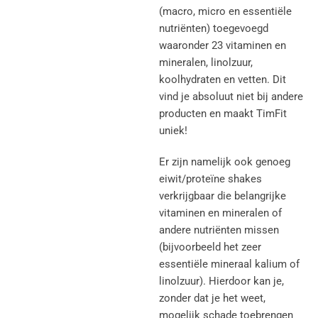
(macro, micro en essentiële
nutriënten) toegevoegd
waaronder 23 vitaminen en
mineralen, linolzuur,
koolhydraten en vetten. Dit
vind je absoluut niet bij andere
producten en maakt TimFit
uniek!
Er zijn namelijk ook genoeg
eiwit/proteïne shakes
verkrijgbaar die belangrijke
vitaminen en mineralen of
andere nutriënten missen
(bijvoorbeeld het zeer
essentiële mineraal kalium of
linolzuur). Hierdoor kan je,
zonder dat je het weet,
mogelijk schade toebrengen