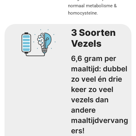
normaal metabolisme &
homocysteïne.
3 Soorten
Vezels
6,6 gram per
maaltijd: dubbel
zo veel én drie
keer zo veel
vezels dan
andere
maaltijdvervang
ers!