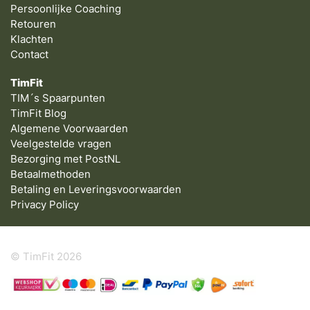
Persoonlijke Coaching
Retouren
Klachten
Contact
TimFit
TIM´s Spaarpunten
TimFit Blog
Algemene Voorwaarden
Veelgestelde vragen
Bezorging met PostNL
Betaalmethoden
Betaling en Leveringsvoorwaarden
Privacy Policy
© TimFit 2026