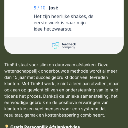
9
/
10
José
Het zijn heerlijke shakes, de
eerste week is naar mijn
idee het zwaarste.
TimFit staat voor slim en duurzaam afslanken. Deze
wetenschappelijk onderbouwde methode wordt al meer
dan 15 jaar met succes gebruikt door veel tevreden
klanten. Met TimFit werk je niet alleen aan afvallen, maar
ook aan op gewicht blijven en ondersteuning van je huid
tijdens het proces. Dankzij de unieke samenstelling, het
eenvoudige gebruik en de positieve ervaringen van
klanten kiezen veel mensen voor een systeem dat
resultaat, gemak en kostenbesparing combineert.
Gratis Persoonlijk Afslankadvies