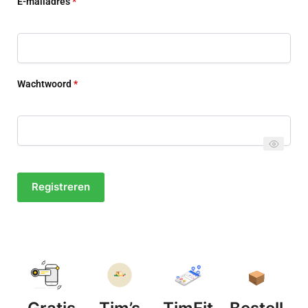
E-mailadres
*
Wachtwoord
*
Registreren