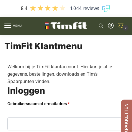
8.4
1.044 reviews
MENU
0
TimFit Klantmenu
Welkom bij je TimFit klantaccount. Hier kun je al je
gegevens, bestellingen, downloads en Tim’s
Spaarpunten vinden.
Inloggen
Gebruikersnaam of e-mailadres
*
AFSLANKPAKKETTEN