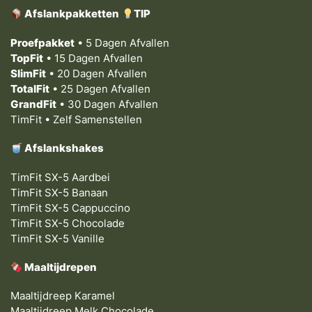
Afslankpakketten
TIP
Proefpakket
• 5 Dagen Afvallen
TopFit
• 15 Dagen Afvallen
SlimFit
• 20 Dagen Afvallen
TotalFit
• 25 Dagen Afvallen
GrandFit
• 30 Dagen Afvallen
TimFit • Zelf Samenstellen
Afslankshakes
TimFit SX-5 Aardbei
TimFit SX-5 Banaan
TimFit SX-5 Cappuccino
TimFit SX-5 Chocolade
TimFit SX-5 Vanille
Maaltijdrepen
Maaltijdreep Karamel
Maaltijdreep Melk Chocolade