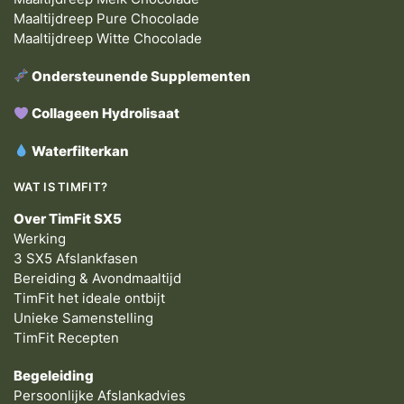
Maaltijdreep Pure Chocolade
Maaltijdreep Witte Chocolade
Ondersteunende Supplementen
Collageen Hydrolisaat
Waterfilterkan
WAT IS TIMFIT?
Over TimFit SX5
Werking
3 SX5 Afslankfasen
Bereiding & Avondmaaltijd
TimFit het ideale ontbijt
Unieke Samenstelling
TimFit Recepten
Begeleiding
Persoonlijke Afslankadvies