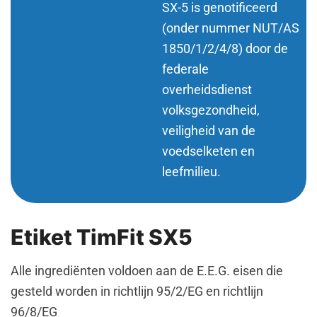
SX-5 is genotificeerd
(onder nummer NUT/AS
1850/1/2/4/8) door de
federale
overheidsdienst
volksgezondheid,
veiligheid van de
voedselketen en
leefmilieu.
Etiket TimFit SX5
Alle ingrediënten voldoen aan de E.E.G. eisen die
gesteld worden in richtlijn 95/2/EG en richtlijn
96/8/EG