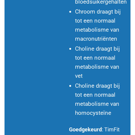
bloedsuikergehalten
Chroom draagt bij
tot een normaal
metabolisme van
macronutriënten
Choline draagt bij
tot een normaal
metabolisme van
vet
Choline draagt bij
tot een normaal
metabolisme van
homocysteïne
Goedgekeurd
: TimFit