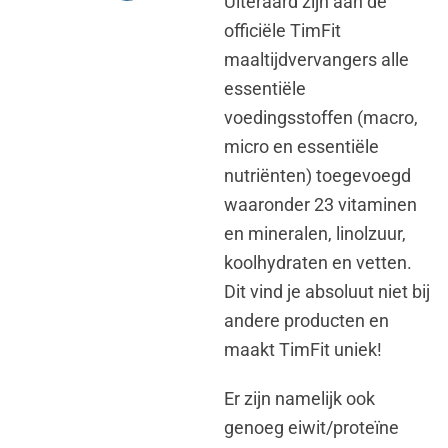
Uiteraard zijn aan de
officiële TimFit
maaltijdvervangers alle
essentiële
voedingsstoffen (macro,
micro en essentiële
nutriënten) toegevoegd
waaronder 23 vitaminen
en mineralen, linolzuur,
koolhydraten en vetten.
Dit vind je absoluut niet bij
andere producten en
maakt TimFit uniek!
Er zijn namelijk ook
genoeg eiwit/proteïne