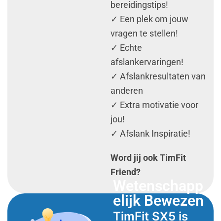
bereidingstips!
✓ Een plek om jouw
vragen te stellen!
✓ Echte
afslankervaringen!
✓ Afslankresultaten van
anderen
✓ Extra motivatie voor
jou!
✓ Afslank Inspiratie!
Word jij ook TimFit
Friend?
Wetenschapp
elijk Bewezen
TimFit SX5 is