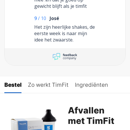
gewicht blijft als je timfit
neemt .
9
/
10
José
Het zijn heerlijke shakes, de
eerste week is naar mijn
idee het zwaarste.
Bestel
Zo werkt TimFit
Ingrediënten
Afvallen
met TimFit