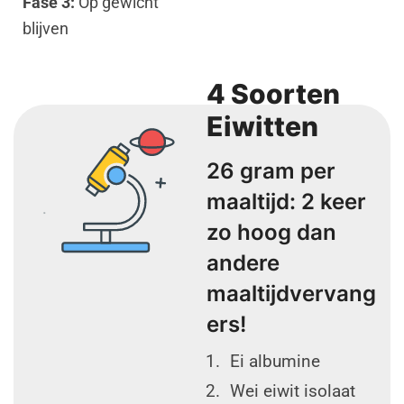
Fase 3:
Op gewicht
blijven
4 Soorten
Eiwitten
26 gram per
maaltijd: 2 keer
zo hoog dan
andere
maaltijdvervang
ers!
Ei albumine
Wei eiwit isolaat