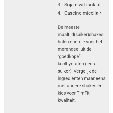
Soja eiwit isolaat
Caseine micellair
De meeste
maaltijd(suiker)shakes
halen energie voor het
merendeel uit de
“goedkope”
koolhydraten (lees
suiker). Vergelijk de
ingrediënten maar eens
met andere shakes en
kies voor TimFit
kwaliteit.