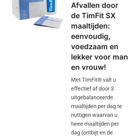
Afvallen door
de TimFit SX
maaltijden:
eenvoudig,
voedzaam en
lekker voor man
en vrouw!
Met TimFit® valt u
effectief af door 3
uitgebalanceerde
maaltijden per dag te
nuttigen waarvan u
twee maaltijden per
dag (ontbijt en de