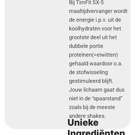
Bij TimFit SX-5
maaltijdvervanger wordt
de energie i.p.v. uit de
koolhydraten voor het
grootste deel uit het
dubbele portie
proteïnen(=eiwitten)
gehaald waardoor o.a.
de stofwisseling
gestimuleerd blijft.
Jouw lichaam gaat dus
niet in de “spaarstand”
zoals bij de meeste
andere shakes.
Unieke
Ingrediënten