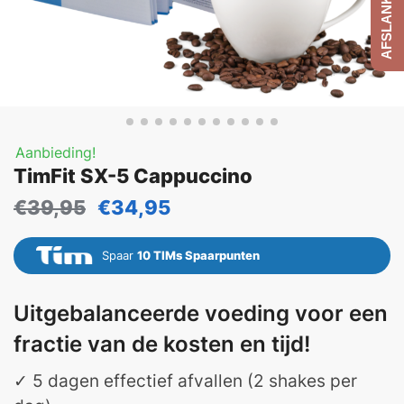
Aanbieding!
TimFit SX-5 Cappuccino
€
39,95
€
34,95
Spaar
10
TIMs Spaarpunten
Uitgebalanceerde voeding voor een
fractie van de kosten en tijd!
✓ 5 dagen effectief afvallen (2 shakes per