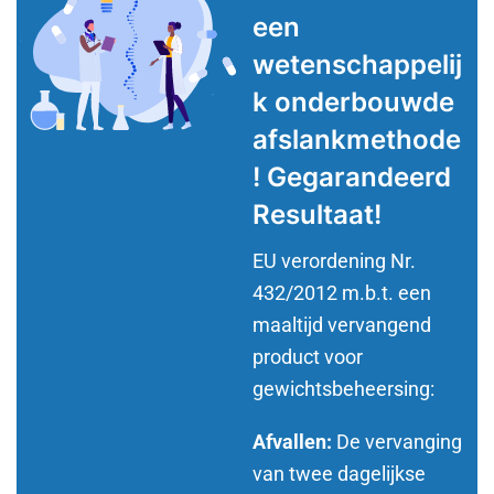
een
wetenschappelij
k onderbouwde
afslankmethode
! Gegarandeerd
Resultaat!
EU verordening Nr.
432/2012 m.b.t. een
maaltijd vervangend
product voor
gewichtsbeheersing:
Afvallen:
De vervanging
van twee dagelijkse