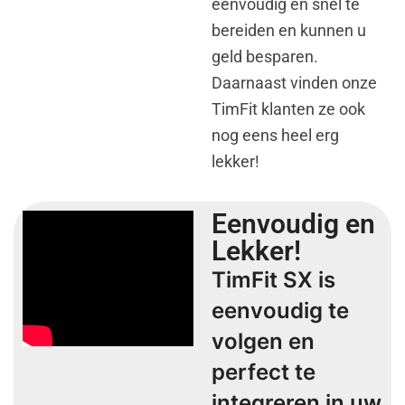
eenvoudig en snel te
bereiden en kunnen u
geld besparen.
Daarnaast vinden onze
TimFit klanten ze ook
nog eens heel erg
lekker!
Eenvoudig en
Lekker!
TimFit SX is
eenvoudig te
volgen en
perfect te
integreren in uw