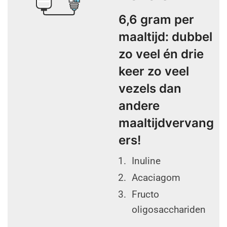
6,6 gram per
maaltijd: dubbel
zo veel én drie
keer zo veel
vezels dan
andere
maaltijdvervang
ers!
Inuline
Acaciagom
Fructo
oligosacchariden