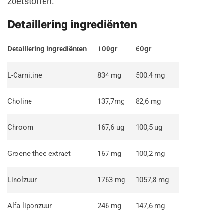
zoetstoffen.
Detaillering ingrediënten
Detaillering ingrediënten
100gr
60gr
L-Carnitine
834 mg
500,4 mg
Choline
137,7mg
82,6 mg
Chroom
167,6 ug
100,5 ug
Groene thee extract
167 mg
100,2 mg
Linolzuur
1763 mg
1057,8 mg
Alfa liponzuur
246 mg
147,6 mg