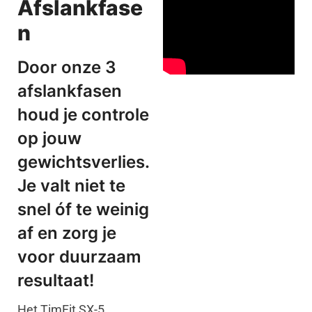
Afslankfase
n
Door onze 3
afslankfasen
houd je controle
op jouw
gewichtsverlies.
Je valt niet te
snel óf te weinig
af en zorg je
voor duurzaam
resultaat!
Het TimFit SX-5