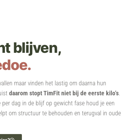
t blijven,
edoe.
allen maar vinden het lastig om daarna hun
uist
daarom stopt TimFit niet bij de eerste kilo’s
.
per dag in de blijf op gewicht fase houd je een
elpt om structuur te behouden en terugval in oude