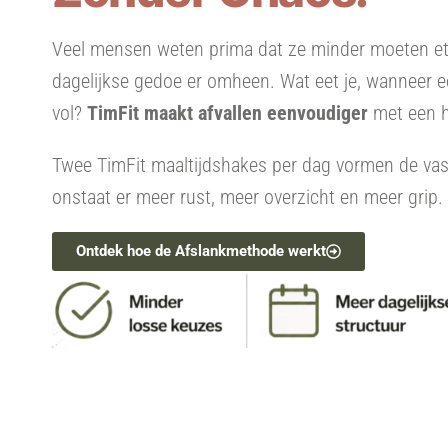
Veel mensen weten prima dat ze minder moeten et
dagelijkse gedoe er omheen. Wat eet je, wanneer ee
vol?
TimFit maakt afvallen eenvoudiger
met een h
Twee TimFit maaltijdshakes per dag vormen de vaste
onstaat er meer rust, meer overzicht en meer grip.
Ontdek hoe de Afslankmethode werkt