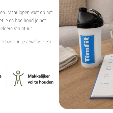
en. Maar lopen vast op het
t je en hoe houd je het
eldere structuur.
 basis in je afvalfase. Zo