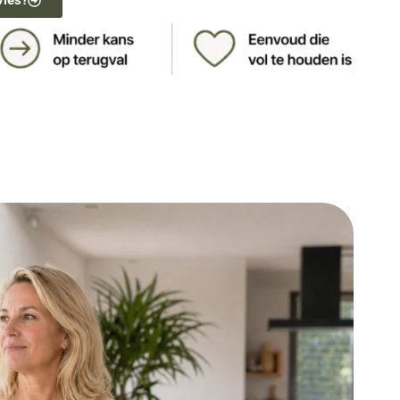
vies?