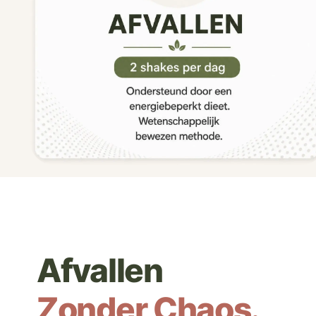
Afvallen
Zonder Chaos.