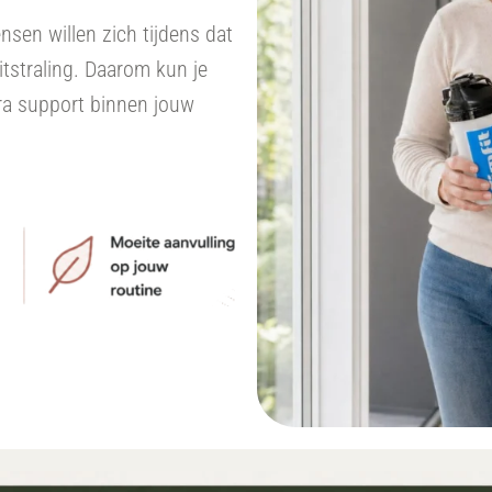
ensen willen zich tijdens dat
itstraling. Daarom kun je
ra support binnen jouw