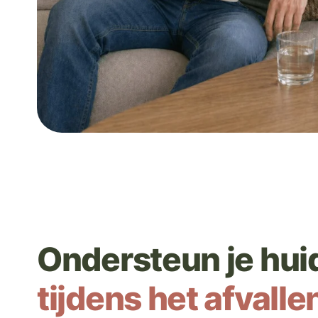
Ondersteun je hui
tijdens het afvalle