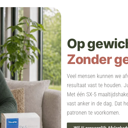
Op gewich
Zonder g
Veel mensen kunnen we afv
resultaat vast te houden. J
Met één SX-5 maaltijdshake 
vast anker in de dag. Dat h
patronen te voorkomen.