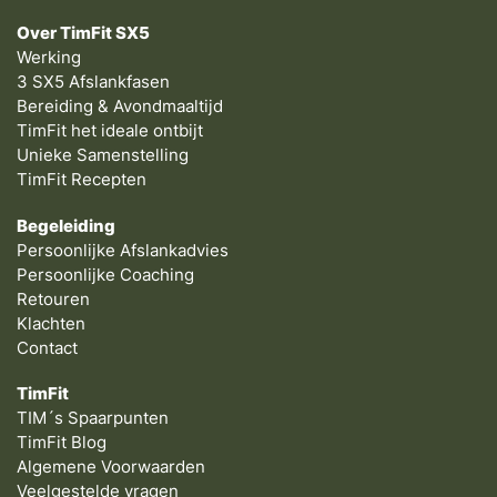
Over TimFit SX5
Werking
3 SX5 Afslankfasen
Bereiding & Avondmaaltijd
TimFit het ideale ontbijt
Unieke Samenstelling
TimFit Recepten
Begeleiding
Persoonlijke Afslankadvies
Persoonlijke Coaching
Retouren
Klachten
Contact
TimFit
TIM´s Spaarpunten
TimFit Blog
Algemene Voorwaarden
Veelgestelde vragen