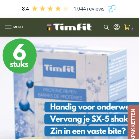
8.4
1.044 reviews
MENU
0
AFSLANKPAKKETTEN