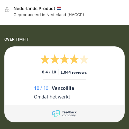
Nederlands Product
Geproduceerd in Nederland (HACCP)
OVER TIMFIT
/
8.4
10
1.044 reviews
10
/
10
Vancoillie
Omdat het werkt