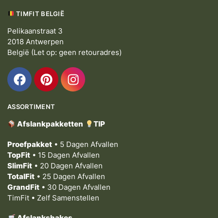
TIMFIT BELGIË
Pelikaanstraat 3
2018 Antwerpen
België (Let op: geen retouradres)
ASSORTIMENT
Afslankpakketten
TIP
Proefpakket
• 5 Dagen Afvallen
TopFit
• 15 Dagen Afvallen
SlimFit
• 20 Dagen Afvallen
TotalFit
• 25 Dagen Afvallen
GrandFit
• 30 Dagen Afvallen
TimFit • Zelf Samenstellen
Afslankshakes