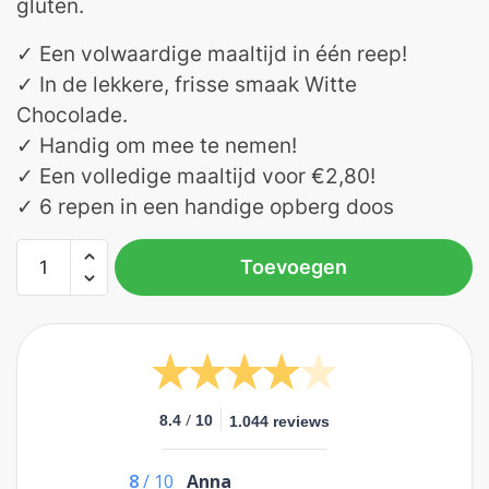
gluten.
✓ Een volwaardige maaltijd in één reep!
✓ In de lekkere, frisse smaak Witte
Chocolade.
✓ Handig om mee te nemen!
✓ Een volledige maaltijd voor €2,80!
✓ 6 repen in een handige opberg doos
Toevoegen
/
8.4
10
1.044 reviews
8
/
10
Anna