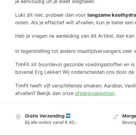
je eenvoudig uit je dieet weghalen.
Lukt dit niet, probeer dan voor
langzame koolhydr
noten. Als je effectief wilt afvallen, kun je beter een 
Heb je vragen na aanleiding van dit Artikel, dan kan 
in tegenstelling tot andere maaltijdvervangers zeer 
TimFit zit boordevol gezonde voedingsstoffen en is
bovenal Erg Lekker! Wij onderscheiden ons door de 
Timfit heeft vijf verschillende smaken; Aardbei, Va
afvallen? Bekijk dan onze
afslankpakketten
.
Gratis Verzending
Morge
Bij alle orders vanaf € 40,-
Bezorg