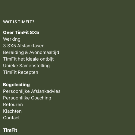
WAT IS TIMFIT?
Over TimFit SX5
Werking
3 SX5 Afslankfasen
Bereiding & Avondmaaltijd
TimFit het ideale ontbijt
Unieke Samenstelling
TimFit Recepten
Begeleiding
Persoonlijke Afslankadvies
Persoonlijke Coaching
Retouren
Klachten
Contact
TimFit