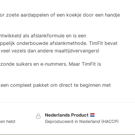
oor zoete aardappelen of een koekje door een handje
ontwikkeld als afslankformule en is een
ppelijk onderbouwde afslankmethode. TimFit bevat
o veel vezels dan andere maaltijdvervangers!
ezonde suikers en e-nummers. Maar TimFit is
ar een compleet pakket om direct te beginnen met
Nederlands Product
ken hebt
Geproduceerd in Nederland (HACCP)