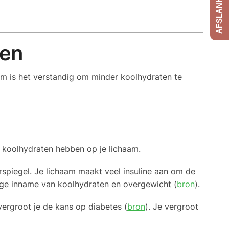
ten
m is het verstandig om minder koolhydraten te
 koolhydraten hebben op je lichaam.
rspiegel. Je lichaam maakt veel insuline aan om de
 hoge inname van koolhydraten en overgewicht (
bron
).
vergroot je de kans op diabetes (
bron
). Je vergroot