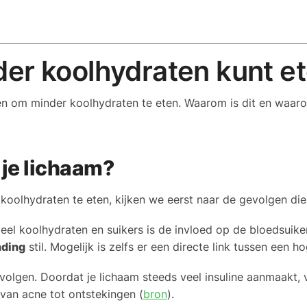
er koolhydraten kunt e
n om minder koolhydraten te eten. Waarom is dit en waaro
je lichaam?
oolhydraten te eten, kijken we eerst naar de gevolgen die
veel koolhydraten en suikers is de invloed op de bloedsuike
nding
stil. Mogelijk is zelfs er een directe link tussen een
olgen. Doordat je lichaam steeds veel insuline aanmaakt, 
van acne tot ontstekingen (
bron
).