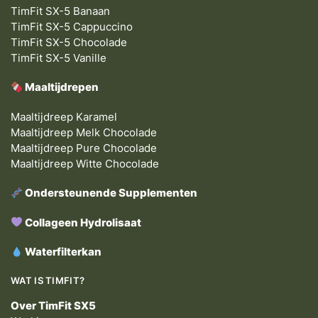
TimFit SX-5 Banaan
TimFit SX-5 Cappuccino
TimFit SX-5 Chocolade
TimFit SX-5 Vanille
Maaltijdrepen
Maaltijdreep Karamel
Maaltijdreep Melk Chocolade
Maaltijdreep Pure Chocolade
Maaltijdreep Witte Chocolade
Ondersteunende Supplementen
Collageen Hydrolisaat
Waterfilterkan
WAT IS TIMFIT?
Over TimFit SX5