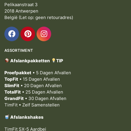
Pelikaanstraat 3
2018 Antwerpen
België (Let op: geen retouradres)
ASSORTIMENT
Afslankpakketten
TIP
Proefpakket
• 5 Dagen Afvallen
TopFit
• 15 Dagen Afvallen
SlimFit
• 20 Dagen Afvallen
TotalFit
• 25 Dagen Afvallen
GrandFit
• 30 Dagen Afvallen
TimFit • Zelf Samenstellen
Afslankshakes
TimFit SX-5 Aardbei