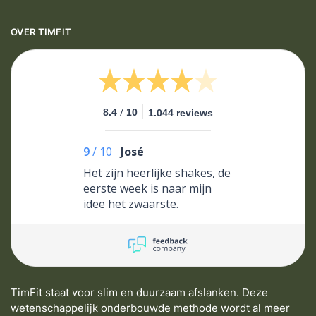
OVER TIMFIT
/
8.4
10
1.044 reviews
9
/
10
José
Het zijn heerlijke shakes, de
eerste week is naar mijn
idee het zwaarste.
TimFit staat voor slim en duurzaam afslanken. Deze
wetenschappelijk onderbouwde methode wordt al meer