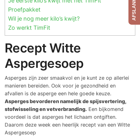
Je eerste kilo’s kwijt met het TimFit
Proefpakket
Wil je nog meer kilo’s kwijt?
Zo werkt TimFit
Recept Witte
Aspergesoep
Asperges zijn zeer smaakvol en je kunt ze op allerlei
manieren bereiden. Ook voor je gezondheid en
afvallen is de asperge een hele goede keuze.
Asperges bevorderen namelijk de spijsvertering,
stofwisseling en vetverbranding.
Een bijkomend
voordeel is dat asperges het lichaam ontgiften.
Daarom deze week een heerlijk recept van een Witte
Aspergesoep