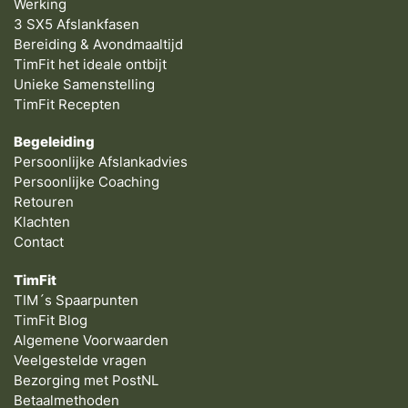
Werking
3 SX5 Afslankfasen
Bereiding & Avondmaaltijd
TimFit het ideale ontbijt
Unieke Samenstelling
TimFit Recepten
Begeleiding
Persoonlijke Afslankadvies
Persoonlijke Coaching
Retouren
Klachten
Contact
TimFit
TIM´s Spaarpunten
TimFit Blog
Algemene Voorwaarden
Veelgestelde vragen
Bezorging met PostNL
Betaalmethoden