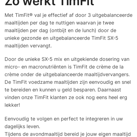
Zo werkt TimFit
Met TimFit® val je effectief af door 3 uitgebalanceerde
maaltijden per dag te nuttigen waarvan je twee
maaltijden per dag (ontbijt en de lunch) door de
unieke gezonde en uitgebalanceerde TimFit SX-5
maaltijden vervangt.
Door de unieke SX-5 mix en uitgekiende dosering van
micro- en macronutriënten is TimFit de crème de la
crème onder de uitgebalanceerde maaltijdvervangers.
De TimFit voedzame maaltijden zijn eenvoudig en snel
te bereiden en kunnen u geld besparen. Daarnaast
vinden onze TimFit klanten ze ook nog eens heel erg
lekker!
Eenvoudig te volgen en perfect te integreren in uw
dagelijks leven.
Tijdens de avondmaaltijd bereid je jouw eigen maaltijd