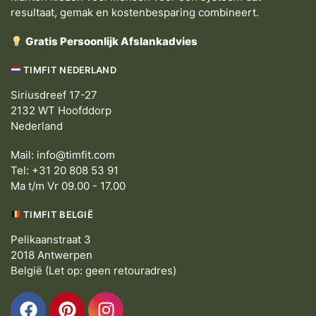
resultaat, gemak en kostenbesparing combineert.
Gratis Persoonlijk Afslankadvies
TIMFIT NEDERLAND
Siriusdreef 17-27
2132 WT Hoofddorp
Nederland
Mail:
info@timfit.com
Tel: +31 20 808 53 91
Ma t/m Vr 09.00 - 17.00
TIMFIT BELGIË
Pelikaanstraat 3
2018 Antwerpen
België (Let op: geen retouradres)