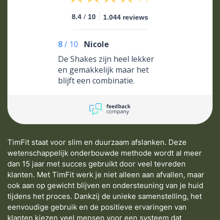
/
8.4
10
1.044 reviews
8
/
10
Nicole
De Shakes zijn heel lekker
en gemakkelijk maar het
blijft een combinatie.
TimFit staat voor slim en duurzaam afslanken. Deze
wetenschappelijk onderbouwde methode wordt al meer
dan 15 jaar met succes gebruikt door veel tevreden
klanten. Met TimFit werk je niet alleen aan afvallen, maar
ook aan op gewicht blijven en ondersteuning van je huid
tijdens het proces. Dankzij de unieke samenstelling, het
eenvoudige gebruik en de positieve ervaringen van
klanten kiezen veel mensen voor een systeem dat