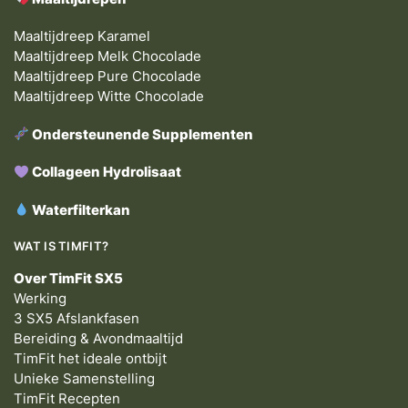
Maaltijdreep Karamel
Maaltijdreep Melk Chocolade
Maaltijdreep Pure Chocolade
Maaltijdreep Witte Chocolade
Ondersteunende Supplementen
Collageen Hydrolisaat
Waterfilterkan
WAT IS TIMFIT?
Over TimFit SX5
Werking
3 SX5 Afslankfasen
Bereiding & Avondmaaltijd
TimFit het ideale ontbijt
Unieke Samenstelling
TimFit Recepten