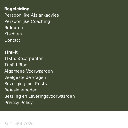
Begeleiding
Persoonlijke Afslankadvies
Persoonlijke Coaching
Retouren
Klachten
Contact
TimFit
TIM´s Spaarpunten
TimFit Blog
Algemene Voorwaarden
Veelgestelde vragen
Bezorging met PostNL
Betaalmethoden
Betaling en Leveringsvoorwaarden
Privacy Policy
© TimFit 2026