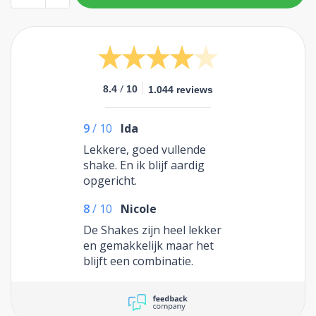
/
8.4
10
1.044 reviews
9
/
10
Ida
Lekkere, goed vullende
shake. En ik blijf aardig
opgericht.
8
/
10
Nicole
De Shakes zijn heel lekker
en gemakkelijk maar het
blijft een combinatie.