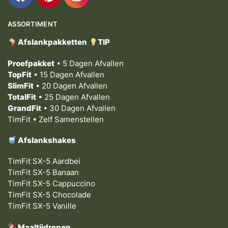
ASSORTIMENT
Afslankpakketten
TIP
Proefpakket
• 5 Dagen Afvallen
TopFit
• 15 Dagen Afvallen
SlimFit
• 20 Dagen Afvallen
TotalFit
• 25 Dagen Afvallen
GrandFit
• 30 Dagen Afvallen
TimFit • Zelf Samenstellen
Afslankshakes
TimFit SX-5 Aardbei
TimFit SX-5 Banaan
TimFit SX-5 Cappuccino
TimFit SX-5 Chocolade
TimFit SX-5 Vanille
Maaltijdrepen