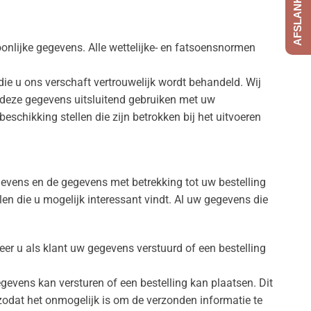
oonlijke gegevens. Alle wettelijke- en fatsoensnormen
 die u ons verschaft vertrouwelijk wordt behandeld. Wij
j deze gegevens uitsluitend gebruiken met uw
schikking stellen die zijn betrokken bij het uitvoeren
evens en de gegevens met betrekking tot uw bestelling
en die u mogelijk interessant vindt. Al uw gegevens die
eer u als klant uw gegevens verstuurd of een bestelling
gegevens kan versturen of een bestelling kan plaatsen. Dit
zodat het onmogelijk is om de verzonden informatie te