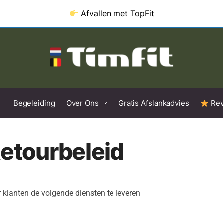
Afvallen met
TopFit
Begeleiding
Over Ons
Gratis Afslankadvies
Rev
Retourbeleid
klanten de volgende diensten te leveren