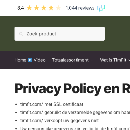
8.4
1.044 reviews
Zoeken
Home
Video
Totaalassortiment
Wat is TimFit
Privacy Policy en 
timfit.com/ met SSL certificaat
timfit.com/ gebruikt de verzamelde gegevens om haar 
timfit.com/ verkoopt uw gegevens niet
Uw persoonlijke gegevens zijn veilig bij de timfit.com/