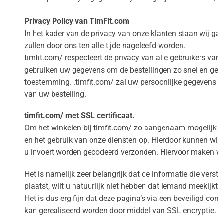
Privacy Policy van TimFit.com
In het kader van de privacy van onze klanten staan wij g
zullen door ons ten alle tijde nageleefd worden.
timfit.com/ respecteert de privacy van alle gebruikers va
gebruiken uw gegevens om de bestellingen zo snel en gem
toestemming. .timfit.com/ zal uw persoonlijke gegevens ni
van uw bestelling.
timfit.com/ met SSL certificaat.
Om het winkelen bij timfit.com/ zo aangenaam mogelijk t
en het gebruik van onze diensten op. Hierdoor kunnen wi
u invoert worden gecodeerd verzonden. Hiervoor maken 
Het is namelijk zeer belangrijk dat de informatie die ver
plaatst, wilt u natuurlijk niet hebben dat iemand meekij
Het is dus erg fijn dat deze pagina’s via een beveiligd co
kan gerealiseerd worden door middel van SSL encryptie. 