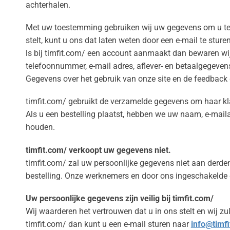
achterhalen.
Met uw toestemming gebruiken wij uw gegevens om u te in
stelt, kunt u ons dat laten weten door een e-mail te stur
ls bij timfit.com/ een account aanmaakt dan bewaren wi
telefoonnummer, e-mail adres, aflever- en betaalgegevens, 
Gegevens over het gebruik van onze site en de feedback 
timfit.com/ gebruikt de verzamelde gegevens om haar kla
Als u een bestelling plaatst, hebben we uw naam, e-mail
houden.
timfit.com/ verkoopt uw gegevens niet.
timfit.com/ zal uw persoonlijke gegevens niet aan derden 
bestelling. Onze werknemers en door ons ingeschakelde d
Uw persoonlijke gegevens zijn veilig bij timfit.com/
Wij waarderen het vertrouwen dat u in ons stelt en wij 
timfit.com/ dan kunt u een e-mail sturen naar
info@timfi