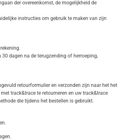
angaan der overeenkomst, de mogelijkheid de
uidelijke instructies om gebruik te maken van zijn
rekening.
n 30 dagen na de terugzending of herroeping,
gevuld retourformulier en verzonden zijn naar het het
 met track&trace te retourneren en uw track&trace
ode die tijdens het bestellen is gebruikt.
en.
agen.