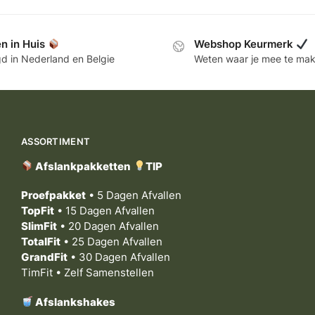
n in Huis
Webshop Keurmerk
d in Nederland en Belgie
Weten waar je mee te ma
ASSORTIMENT
Afslankpakketten
TIP
Proefpakket
• 5 Dagen Afvallen
TopFit
• 15 Dagen Afvallen
SlimFit
• 20 Dagen Afvallen
TotalFit
• 25 Dagen Afvallen
GrandFit
• 30 Dagen Afvallen
TimFit • Zelf Samenstellen
Afslankshakes