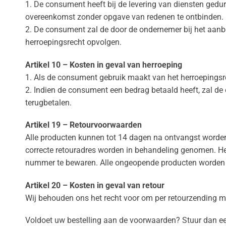
1. De consument heeft bij de levering van diensten ged
overeenkomst zonder opgave van redenen te ontbinden.
2. De consument zal de door de ondernemer bij het aanbod e
herroepingsrecht opvolgen.
Artikel 10 – Kosten in geval van herroeping
1. Als de consument gebruik maakt van het herroepingsr
2. Indien de consument een bedrag betaald heeft, zal de 
terugbetalen.
Artikel 19 – Retourvoorwaarden
Alle producten kunnen tot 14 dagen na ontvangst worden g
correcte retouradres worden in behandeling genomen. Het 
nummer te bewaren. Alle ongeopende producten worden bi
Artikel 20 – Kosten in geval van retour
Wij behouden ons het recht voor om per retourzending ma
Voldoet uw bestelling aan de voorwaarden? Stuur dan ee