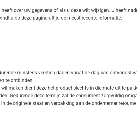
 heeft over uw gegevens of als u deze wilt wijzigen. U heeft nadr
vindt u op deze pagina altijd de meest recente informatie.
durende minstens veertien dagen vanaf de dag van ontvangst v
n te ontbinden.
wil maken dient deze het product slechts in die mate uit te pak
den. Gedurende deze termijn zal de consument zorgvuldig omga
 in de originele staat en verpakking aan de ondernemer retour