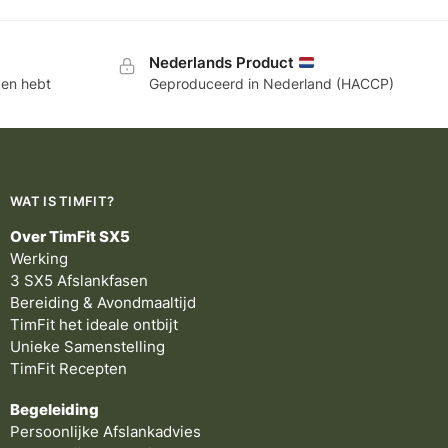
Nederlands Product
ken hebt
Geproduceerd in Nederland (HACCP)
WAT IS TIMFIT?
Over TimFit SX5
Werking
3 SX5 Afslankfasen
Bereiding & Avondmaaltijd
TimFit het ideale ontbijt
Unieke Samenstelling
TimFit Recepten
Begeleiding
Persoonlijke Afslankadvies