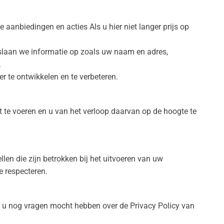
anbiedingen en acties Als u hier niet langer prijs op
 slaan we informatie op zoals uw naam en adres,
.
r te ontwikkelen en te verbeteren.
t te voeren en u van het verloop daarvan op de hoogte te
len die zijn betrokken bij het uitvoeren van uw
e respecteren.
n u nog vragen mocht hebben over de Privacy Policy van