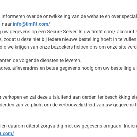
formeren over de ontwikkeling van de website en over speciale a
en naar
info@timfit.com/
j uw gegevens op een Secure Server. In uw timfit.com/ account
zodat u deze niet bij iedere nieuwe bestelling hoeft in te vullen
die we krijgen van onze bezoekers helpen ons om onze site verde
nten de volgende diensten te leveren.
adres, afleveradres en betaalgegevens nodig om uw bestelling ui
verkopen en zal deze uitsluitend aan derden ter beschikking stel
erden zijn verplicht om de vertrouwelijkheid van uw gegevens t
zullen daarom uiterst zorgvuldig met uw gegevens omgaan. Indie
t.com/