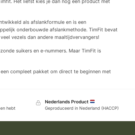
Timfit. Het liefst kies je dan nog een product met
ontwikkeld als afslankformule en is een
ppelijk onderbouwde afslankmethode. TimFit bevat
o veel vezels dan andere maaltijdvervangers!
ezonde suikers en e-nummers. Maar TimFit is
ar een compleet pakket om direct te beginnen met
Nederlands Product
ken hebt
Geproduceerd in Nederland (HACCP)