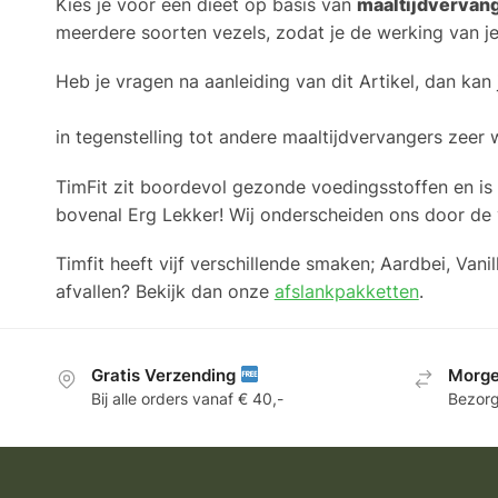
Kies je voor een dieet op basis van
maaltijdvervan
meerdere soorten vezels, zodat je de werking van j
Heb je vragen na aanleiding van dit Artikel, dan kan 
in tegenstelling tot andere maaltijdvervangers zeer 
TimFit zit boordevol gezonde voedingsstoffen en is
bovenal Erg Lekker! Wij onderscheiden ons door de 
Timfit heeft vijf verschillende smaken; Aardbei, Va
afvallen? Bekijk dan onze
afslankpakketten
.
Gratis Verzending
Morge
Bij alle orders vanaf € 40,-
Bezorg