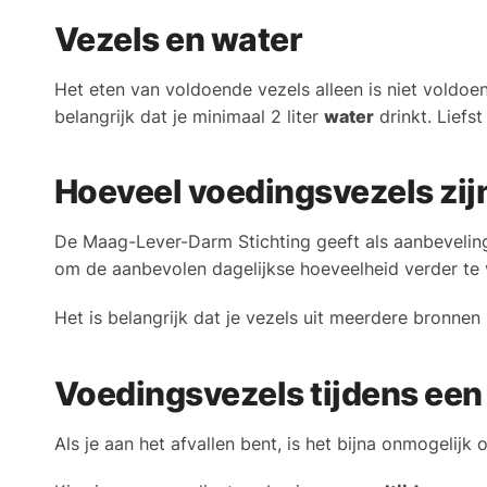
Vezels en water
Het eten van voldoende vezels alleen is niet voldoen
belangrijk dat je minimaal 2 liter
water
drinkt. Liefs
Hoeveel voedingsvezels zijn
De Maag-Lever-Darm Stichting geeft als aanbeveli
om de aanbevolen dagelijkse hoeveelheid verder te 
Het is belangrijk dat je vezels uit meerdere bronnen
Voedingsvezels tijdens een
Als je aan het afvallen bent, is het bijna onmogelijk