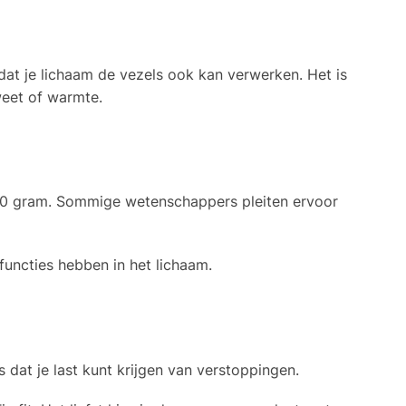
odat je lichaam de vezels ook kan verwerken. Het is
zweet of warmte.
40 gram. Sommige wetenschappers pleiten ervoor
functies hebben in het lichaam.
s dat je last kunt krijgen van verstoppingen.