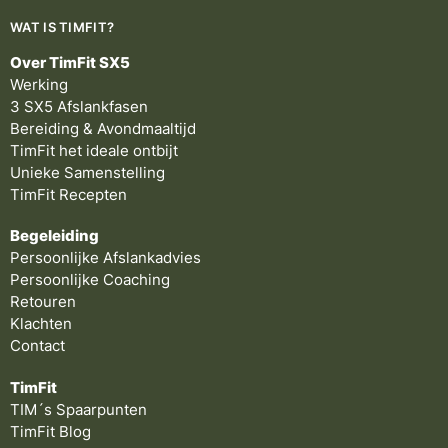
WAT IS TIMFIT?
Over TimFit SX5
Werking
3 SX5 Afslankfasen
Bereiding & Avondmaaltijd
TimFit het ideale ontbijt
Unieke Samenstelling
TimFit Recepten
Begeleiding
Persoonlijke Afslankadvies
Persoonlijke Coaching
Retouren
Klachten
Contact
TimFit
TIM´s Spaarpunten
TimFit Blog