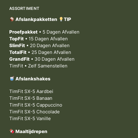
ASSORTIMENT
Afslankpakketten
TIP
Proefpakket
• 5 Dagen Afvallen
TopFit
• 15 Dagen Afvallen
SlimFit
• 20 Dagen Afvallen
TotalFit
• 25 Dagen Afvallen
GrandFit
• 30 Dagen Afvallen
TimFit • Zelf Samenstellen
Afslankshakes
TimFit SX-5 Aardbei
TimFit SX-5 Banaan
TimFit SX-5 Cappuccino
TimFit SX-5 Chocolade
TimFit SX-5 Vanille
Maaltijdrepen