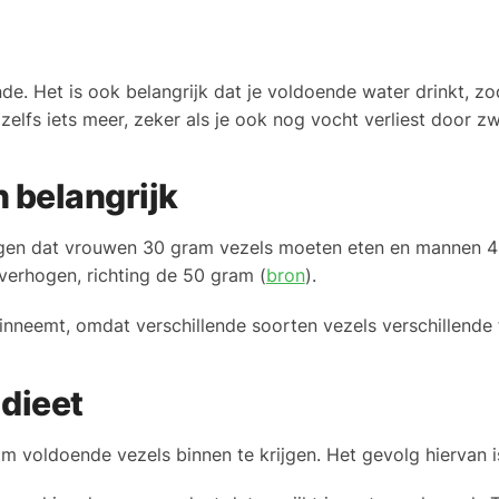
de. Het is ook belangrijk dat je voldoende water drinkt, z
t zelfs iets meer, zeker als je ook nog vocht verliest door 
 belangrijk
ngen dat vrouwen 30 gram vezels moeten eten en mannen 
verhogen, richting de 50 gram (
bron
).
 inneemt, omdat verschillende soorten vezels verschillende 
 dieet
 om voldoende vezels binnen te krijgen. Het gevolg hiervan i