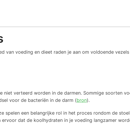
s
ed van voeding en dieet raden je aan om voldoende vezels 
 die niet verteerd worden in de darmen. Sommige soorten vo
sel voor de bacteriën in de darm (
bron
).
ze spelen een belangrijke rol in het proces rondom de stoe
n ervoor dat de koolhydraten in je voeding langzamer wor