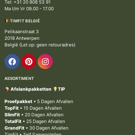
Tel: +31 20 808 53 91
Ma t/m Vr 09.00 - 17.00
TIMFIT BELGIË
Pelikaanstraat 3
2018 Antwerpen
België (Let op: geen retouradres)
ASSORTIMENT
Afslankpakketten
TIP
Proefpakket
• 5 Dagen Afvallen
TopFit
• 15 Dagen Afvallen
SlimFit
• 20 Dagen Afvallen
TotalFit
• 25 Dagen Afvallen
GrandFit
• 30 Dagen Afvallen
TimFit • Zelf Samenstellen