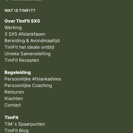
WAT IS TIMFIT?
Over TimFit SX5
Werking
3 SX5 Afslankfasen
Bereiding & Avondmaaltijd
TimFit het ideale ontbijt
Unieke Samenstelling
TimFit Recepten
Begeleiding
Persoonlijke Afslankadvies
Persoonlijke Coaching
Retouren
Klachten
Contact
TimFit
TIM´s Spaarpunten
TimFit Blog