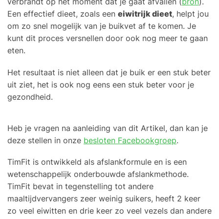
verbrandt op het moment dat je gaat afvallen (
bron
).
Een effectief dieet, zoals een
eiwitrijk dieet
, helpt jou
om zo snel mogelijk van je buikvet af te komen. Je
kunt dit proces versnellen door ook nog meer te gaan
eten.
Het resultaat is niet alleen dat je buik er een stuk beter
uit ziet, het is ook nog eens een stuk beter voor je
gezondheid.
Heb je vragen na aanleiding van dit Artikel, dan kan je
deze stellen in onze
besloten Facebookgroep
.
TimFit is ontwikkeld als afslankformule en is een
wetenschappelijk onderbouwde afslankmethode.
TimFit bevat in tegenstelling tot andere
maaltijdvervangers zeer weinig suikers, heeft 2 keer
zo veel eiwitten en drie keer zo veel vezels dan andere