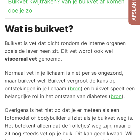
Buikvet kwijtraken? Van je buikvet af komen
doe je zo
Wat is buikvet?
Buikvet is vet dat dicht rondom de interne organen
zoals de lever heen zit. Dit vet wordt ook wel
visceraal vet
genoemd.
Normaal vet in je lichaam is niet per se ongezond,
maar buikvet wel. Buikvet vergroot de kans op
ontstekingen in je lichaam (
bron
) en buikvet speelt een
belangrijke rol in het ontstaan van diabetes (
bron
).
Overigens is het niet zo dat je er meteen als een
fotomodel of bodybuilder uitziet als je buikvet weg is.
Het betekent alleen dat de ‘rolletjes’ weg zijn, maar er
zit nog steeds vet op je buik. Dit kan geen kwaad. Wil