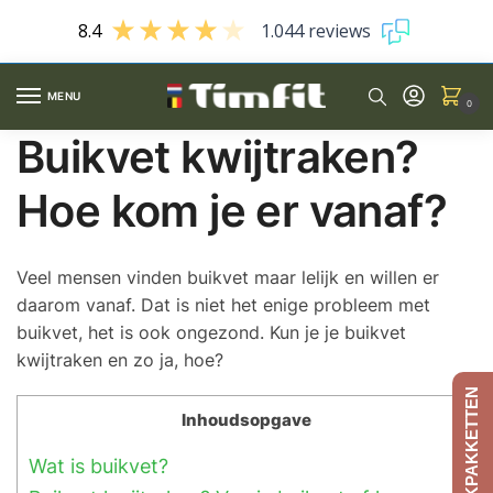
8.4
1.044 reviews
MENU
0
Buikvet kwijtraken?
Hoe kom je er vanaf?
Veel mensen vinden buikvet maar lelijk en willen er
daarom vanaf. Dat is niet het enige probleem met
buikvet, het is ook ongezond. Kun je je buikvet
kwijtraken en zo ja, hoe?
AFSLANKPAKKETTEN
Inhoudsopgave
Wat is buikvet?