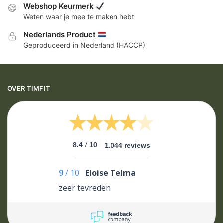
Webshop Keurmerk
Weten waar je mee te maken hebt
Nederlands Product
Geproduceerd in Nederland (HACCP)
OVER TIMFIT
/
8.4
10
1.044 reviews
9
/
10
Eloise Telma
zeer tevreden